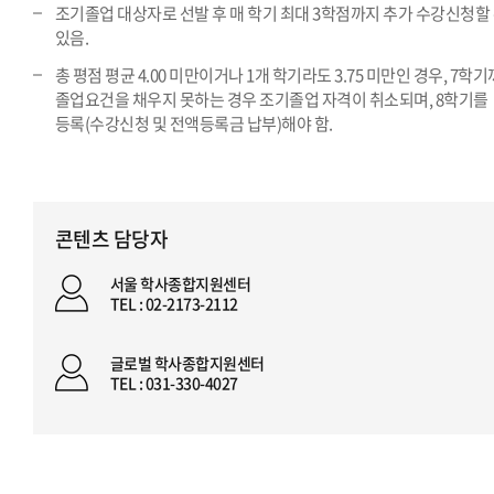
조기졸업 대상자로 선발 후 매 학기 최대 3학점까지 추가 수강신청할
있음.
총 평점 평균 4.00 미만이거나 1개 학기라도 3.75 미만인 경우, 7학
졸업요건을 채우지 못하는 경우 조기졸업 자격이 취소되며, 8학기를
등록(수강신청 및 전액등록금 납부)해야 함.
콘텐츠 담당자
서울 학사종합지원센터
TEL : 02-2173-2112
글로벌 학사종합지원센터
TEL : 031-330-4027