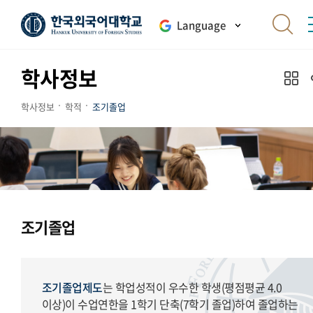
Language
학사정보
학사정보
학적
조기졸업
조기졸업
조기졸업제도
는 학업성적이 우수한 학생(평점평균 4.0
이상)이 수업연한을 1학기 단축(7학기 졸업)하여 졸업하는