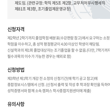
제도임. (관련규정: 학칙 제5조 제2항, 교무처처무시행세칙
제81조 제3항, 조기졸업제운영규정)
신청자격
제2학년 2학기까지 졸업학점 배분표(수강편람 참고)에서 요구하는 소
학점을 이수하고, 총 성적 평점평균이 4.00 이상인 학생이 해당됨.
신설학과의 제1회 졸업대상자는 조기졸업을 할 수 없음.(다만, 7학기까
필수과목의 이수가 가능한 경우는 예외로 함)
신청방법
제3학년 제1학기 개강 전 소정의 신청기간(매 학기 공고 참고)에
종합정보시스템에서 신청. (신청서 출력 및 작성 후 학과장 확인을 득하
성적증명서와 함께 소속 캠퍼스 학사종합지원센터에 제출)
유의사항