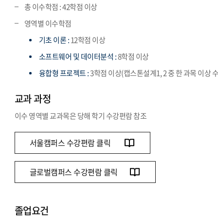
총 이수학점 : 42학점 이상
영역별 이수학점
기초 이론 :
12학점 이상
소프트웨어 및 데이터분석 :
8학점 이상
융합형 프로젝트 :
3학점 이상(캡스톤설계1, 2 중 한 과목 이상 
교과 과정
이수 영역별 교과목은 당해 학기 수강편람 참조
서울캠퍼스 수강편람 클릭
글로벌캠퍼스 수강편람 클릭
졸업요건