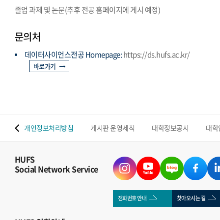
졸업 과제 및 논문(추후 전공 홈페이지에 게시 예정)
문의처
데이터사이언스전공 Homepage:
https://ds.hufs.ac.kr/
바로가기
 맵
개인정보처리방침
게시판 운영세칙
대학정보공시
대학
HUFS
Social Network Service
전화번호 안내
찾아오시는 길