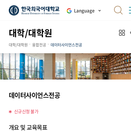
Language
대학/대학원
대학/대학원
융합전공
데이터사이언스전공
데이터사이언스전공
신규신청 불가
개요 및 교육목표