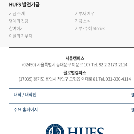
HUFS
발전기금
기금 소개
기부자 예우
명예의 전당
기금 소식
참여하기
기부·수혜 Stories
이달의 기부자
서울캠퍼스
(02450) 서울특별시 동대문구 이문로 107 Tel. 82-2-2173-2114
글로벌캠퍼스
(17035) 경기도 용인시 처인구 모현읍 외대로 81 Tel. 031-330-4114
대학 / 대학원
주요 홈페이지