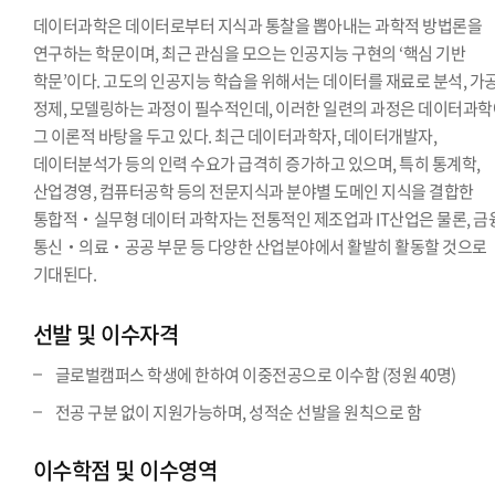
데이터과학은 데이터로부터 지식과 통찰을 뽑아내는 과학적 방법론을
연구하는 학문이며, 최근 관심을 모으는 인공지능 구현의 ‘핵심 기반
학문’이다. 고도의 인공지능 학습을 위해서는 데이터를 재료로 분석, 가공
정제, 모델링하는 과정이 필수적인데, 이러한 일련의 과정은 데이터과
그 이론적 바탕을 두고 있다. 최근 데이터과학자, 데이터개발자,
데이터분석가 등의 인력 수요가 급격히 증가하고 있으며, 특히 통계학,
산업경영, 컴퓨터공학 등의 전문지식과 분야별 도메인 지식을 결합한
통합적‧실무형 데이터 과학자는 전통적인 제조업과 IT산업은 물론, 금
통신‧의료‧공공 부문 등 다양한 산업분야에서 활발히 활동할 것으로
기대된다.
선발 및 이수자격
글로벌캠퍼스 학생에 한하여 이중전공으로 이수함 (정원 40명)
전공 구분 없이 지원가능하며, 성적순 선발을 원칙으로 함
이수학점 및 이수영역