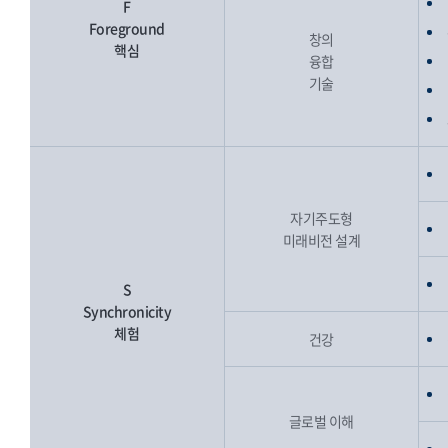
F
Foreground
창의
핵심
융합
기술
자기주도형
미래비전 설계
S
Synchronicity
체험
건강
글로벌 이해