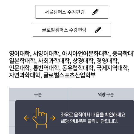
서울캠퍼스 수강편람
글로벌캠퍼스 수강편람
영어대학, 서양어대학, 아시아언어문화대학, 중국학대
일본학대학, 사회과학대학, 상경대학, 경영대학,
인문대학, 통번역대학, 동유럽학대학, 국제지역대학,
자연과학대학, 글로벌스포츠산업학부
구분
역량 구분
H
Humanity
인성
미네르바인성