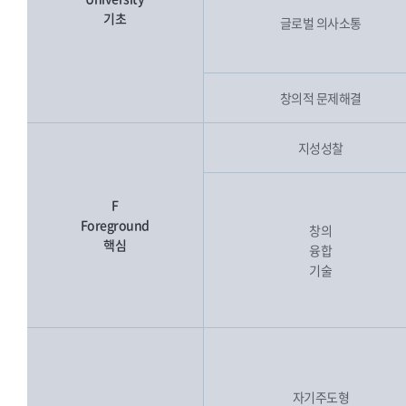
기초
글로벌 의사소통
창의적 문제해결
지성성찰
F
Foreground
창의
핵심
융합
기술
자기주도형