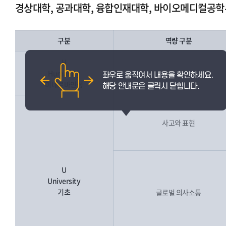
경상대학, 공과대학, 융합인재대학, 바이오메디컬공학
구분
역량 구분
H
Humanity
인성
미네르바인성
사고와 표현
U
University
기초
글로벌 의사소통