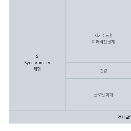
자기주도형
미래비전 설계
S
Synchronicity
체험
건강
글로벌 이해
전체교양