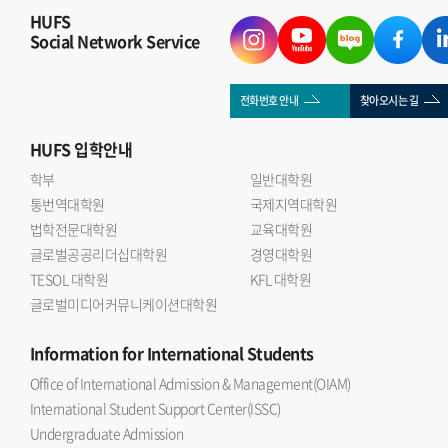
HUFS
Social Network Service
전화번호 안내
찾아오시는 길
HUFS
입학안내
학부
일반대학원
통번역대학원
국제지역대학원
법학전문대학원
교육대학원
글로벌공공리더십대학원
경영대학원
TESOL 대학원
KFL 대학원
글로벌미디어커뮤니케이션대학원
Information
for International Students
Office of International Admission & Management(OIAM)
International Student Support Center(ISSC)
Undergraduate Admission