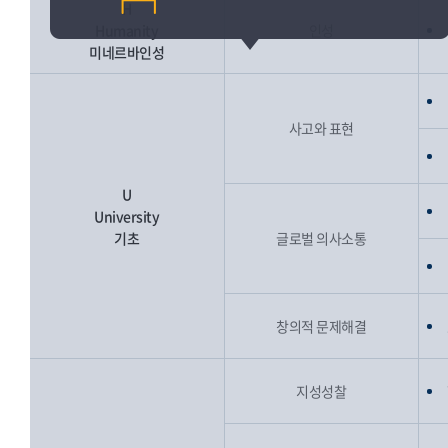
H
Humanity
인성
미네르바인성
사고와 표현
U
University
기초
글로벌 의사소통
창의적 문제해결
지성성찰