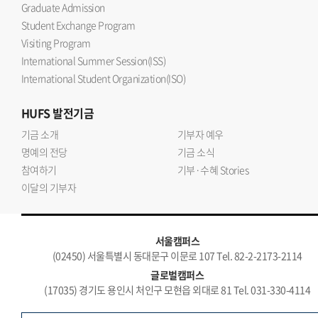
Graduate Admission
Student Exchange Program
Visiting Program
International Summer Session(ISS)
International Student Organization(ISO)
HUFS
발전기금
기금 소개
기부자 예우
명예의 전당
기금 소식
참여하기
기부·수혜 Stories
이달의 기부자
서울캠퍼스
(02450) 서울특별시 동대문구 이문로 107 Tel. 82-2-2173-2114
글로벌캠퍼스
(17035) 경기도 용인시 처인구 모현읍 외대로 81 Tel. 031-330-4114