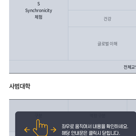
S
Synchronicity
체험
건강
글로벌 이해
전체교양
사범대학
구분
역량 구분