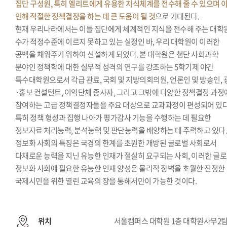
집단 구성원, 특히 엘리트에게 유용한 지식체계를 전수해 줄 수 있으며 
인해 적절한 정책결정을 하는 데 큰 도움이 될 것
으로 기대된다.
현재 우리나라에서는 이들 집단에게 체계적인 지식을 전수해 주는 대학
수가 적정수준에 이르지 못하고 있는 실정인 바, 우리 대학원이 이러한
공백을 채워주기 위하여 신설하게 되었다. 본 대학원은 첨단 사회과학
분야인 정책학에 대한 실무적 성격의 연구를 강조하는 5학기제 야간
특수대학원으로서 각급 관료, 국회 및 지방의회의원, 언론인 및 방송인, 
·홍보 컨설턴트, 이익단체 종사자, 그리고 그밖에 다양한 정책결정 과정
참여하는 고급 정책결정자들을 주요 대상으로 교과과정이 편성되어 있다
특히 정책 형성과 집행 나아가 평가감사 기능을 수행하는 데 필요한
정보자료 처리능력, 분석능력 및 판단능력을 배양하는 데 주력하고 있다
정보화 사회의 특징은 국경의 한계를 초원한 개방된 글로벌 사회로서
다채로운 능력을 지닌 유능한 인재가 절실히 요구되는 사회, 이러한 글
정보화 사회에 필요한 유능한 인재 양성은 물리적 장벽을 초월한 진정한
국제시민을 위한 열린 교육의 장을 통해서만이 가능한 것이다.
위치
서울캠퍼스 대학원 1층 대학원사무2