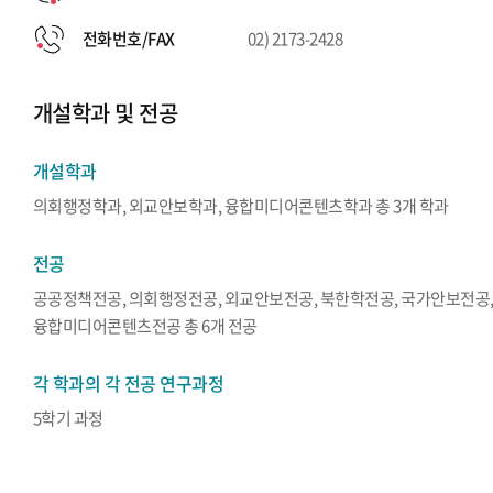
전화번호/FAX
02) 2173-2428
개설학과 및 전공
개설학과
의회행정학과, 외교안보학과, 융합미디어콘텐츠학과 총 3개 학과
전공
공공정책전공, 의회행정전공, 외교안보전공, 북한학전공, 국가안보전공
융합미디어콘텐츠전공 총 6개 전공
각 학과의 각 전공 연구과정
5학기 과정