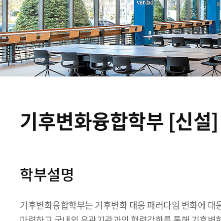
기후변화융합학부 [신설]
학부설명
기후변화융합학부는 기후변화 대응 패러다임 변화에 대응
마련하고 국내외 유관기관과의 협력강화를 통해 기후변화