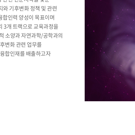
와 기후변화 정책 및 관련
융합인력 양성이 목표이며
관리 3개 트랙으로 교육과정을
학적 소양과 자연과학/공학과의
기후변화 관련 업무를
벌 융합인재를 배출하고자