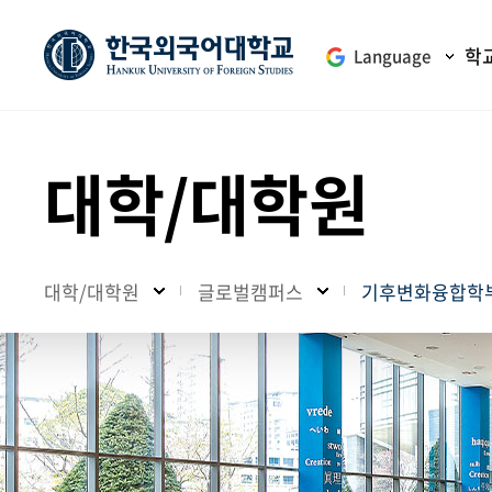
학
Language
대학/대학원
대학/대학원
글로벌캠퍼스
기후변화융합학부