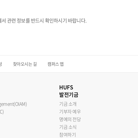
에서 관련 정보를 반드시 확인하시기 바랍니다.
청
찾아오시는 길
캠퍼스 맵
HUFS
발전기금
nagement(OIAM)
기금 소개
C)
기부자 예우
명예의 전당
기금 소식
참여하기