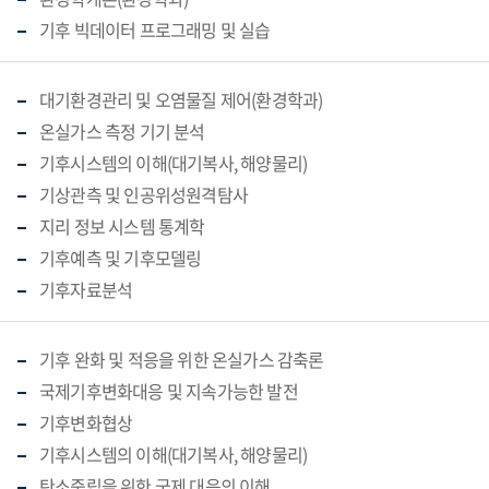
기후 빅데이터 프로그래밍 및 실습
대기환경관리 및 오염물질 제어(환경학과)
온실가스 측정 기기 분석
기후시스템의 이해(대기복사, 해양물리)
기상관측 및 인공위성원격탐사
지리 정보 시스템 통계학
기후예측 및 기후모델링
기후자료분석
기후 완화 및 적응을 위한 온실가스 감축론
국제기후변화대응 및 지속가능한 발전
기후변화협상
기후시스템의 이해(대기복사, 해양물리)
탄소중립을 위한 국제 대응의 이해