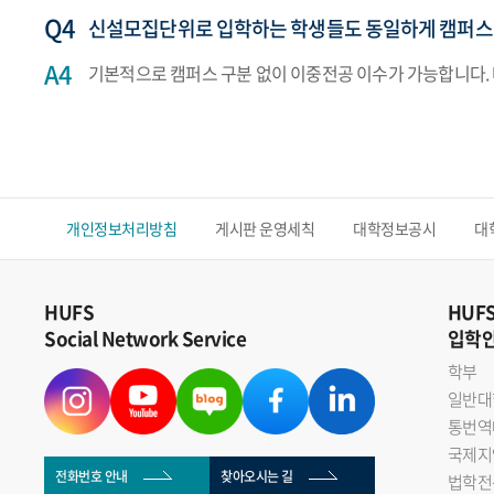
신설모집단위로 입학하는 학생들도 동일하게 캠퍼스
기본적으로 캠퍼스 구분 없이 이중전공 이수가 가능합니다.
개인정보처리방침
게시판 운영세칙
대학정보공시
대
HUFS
HUF
Social Network Service
입학
학부
일반대
통번역
국제지
전화번호 안내
찾아오시는 길
법학전