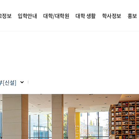
교정보
입학안내
대학/대학원
대학 생활
학사정보
홍보
[신설]