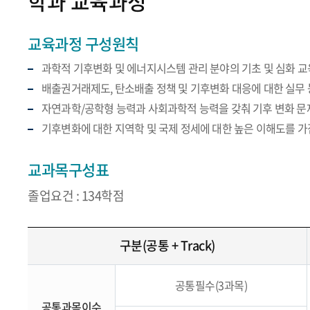
학과 교육과정
교육과정 구성원칙
과학적 기후변화 및 에너지시스템 관리 분야의 기초 및 심화 교
배출권거래제도, 탄소배출 정책 및 기후변화 대응에 대한 실무
자연과학/공학형 능력과 사회과학적 능력을 갖춰 기후 변화 문
기후변화에 대한 지역학 및 국제 정세에 대한 높은 이해도를 
교과목구성표
졸업요건 : 134학점
구분(공통 + Track)
공통필수(3과목)
공통과목이수