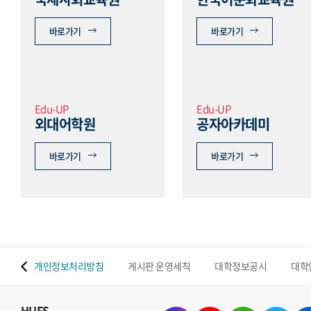
바로가기
바로가기
Edu-UP
Edu-UP
외대어학원
공자아카데미
바로가기
바로가기
 맵
개인정보처리방침
게시판 운영세칙
대학정보공시
대학
HUFS