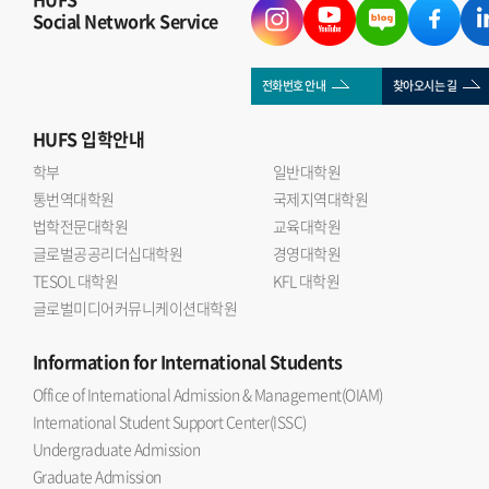
Social Network Service
전화번호 안내
찾아오시는 길
HUFS
입학안내
학부
일반대학원
통번역대학원
국제지역대학원
법학전문대학원
교육대학원
글로벌공공리더십대학원
경영대학원
TESOL 대학원
KFL 대학원
글로벌미디어커뮤니케이션대학원
Information
for International Students
Office of International Admission & Management(OIAM)
International Student Support Center(ISSC)
Undergraduate Admission
Graduate Admission