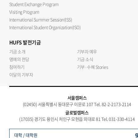
Student Exchange Program
Visiting Program
International Summer Session(ISS)
International Student Organization(ISO)
HUFS
발전기금
기금 소개
기부자 예우
명예의 전당
기금 소식
참여하기
기부·수혜 Stories
이달의 기부자
서울캠퍼스
(02450) 서울특별시 동대문구 이문로 107 Tel. 82-2-2173-2114
글로벌캠퍼스
(17035) 경기도 용인시 처인구 모현읍 외대로 81 Tel. 031-330-4114
대학 / 대학원