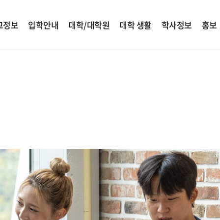
교정보
입학안내
대학/대학원
대학 생활
학사정보
홍보