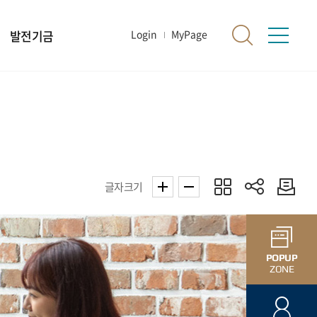
발전기금
Login
MyPage
글자크기
POPUP
ZONE