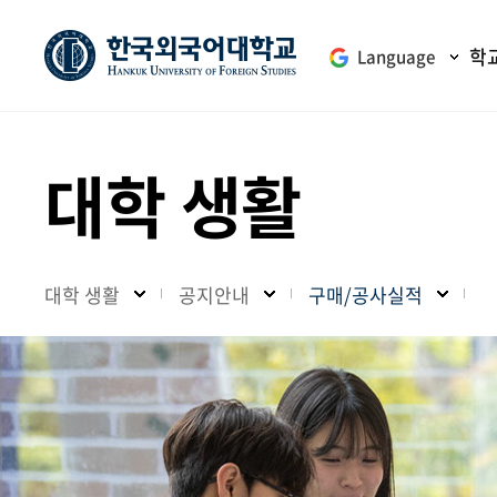
학
Language
대학 생활
대학 생활
공지안내
구매/공사실적