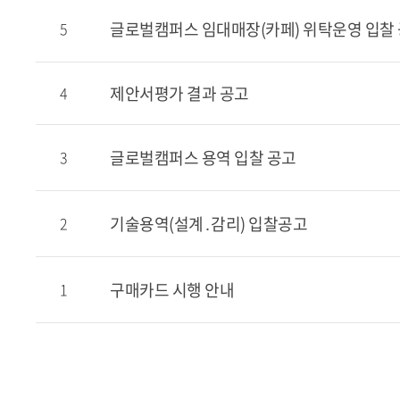
글로벌캠퍼스 임대매장(카페) 위탁운영 입찰
5
제안서평가 결과 공고
4
글로벌캠퍼스 용역 입찰 공고
3
기술용역(설계․감리) 입찰공고
2
구매카드 시행 안내
1