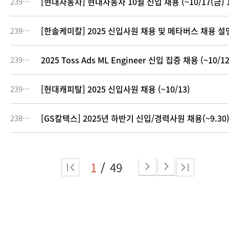
[현대자동차] 현대자동차 10월 신입 채용 (~10/17(금) 
239400
[한솔케미칼] 2025 신입사원 채용 및 메타버스 채용 설명회
239397
2025 Toss Ads ML Engineer 신입 집중 채용 (~10/12
239394
[현대캐피탈] 2025 신입사원 채용 (~10/13)
239390
[GS칼텍스] 2025년 하반기 신입/경력사원 채용(~9.30
238311
1
49