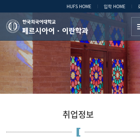
HUFS HOME
입학 HOME
페르시아어·이란학과
취업정보