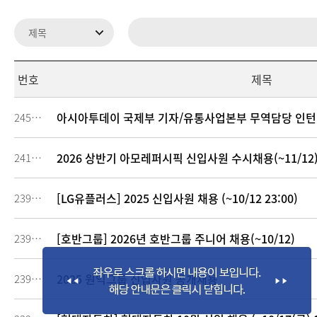
번호
제목
아시아투데이 국제부 기자/유통사업본부 무역담당 인턴
245167
2026 상반기 아모레퍼시픽 신입사원 수시채용(~11/12
241639
[LG유플러스] 2025 신입사원 채용 (~10/12 23:00)
239641
[호반그룹] 2026년 호반그룹 주니어 채용(~10/12)
239524
2025 원익그룹 신입사원 공개채용
239450