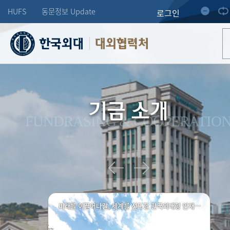
HUFS
동문정보 Update
로그인
대외협력처
기금 소개
FUNDRASING & COOPERATIO
미래를 이끌어나갈, 세계를 선도할 한국외대형 인재양성