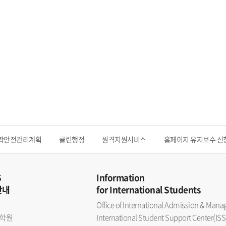
학안전관리계획
클린행정
원격지원서비스
홈페이지 유지보수 신
S
Information
안내
for International Students
Office of International Admission & Ma
학원
International Student Support Center(ISS