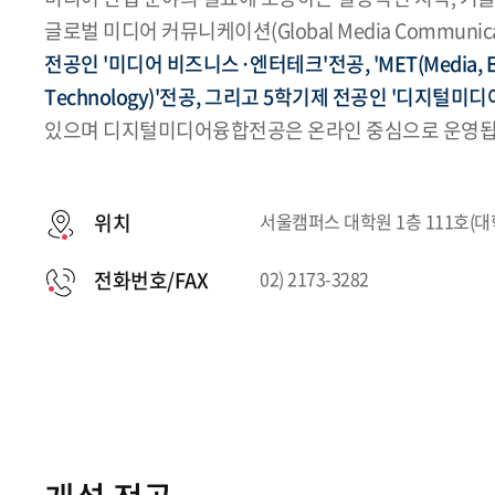
글로벌 미디어 커뮤니케이션(Global Media Communi
전공인 '미디어 비즈니스·엔터테크'전공, 'MET(Media, Ent
Technology)'전공, 그리고 5학기제 전공인 '디지털미
있으며 디지털미디어융합전공은 온라인 중심으로 운영됩
위치
서울캠퍼스 대학원 1층 111호(
전화번호/FAX
02) 2173-3282