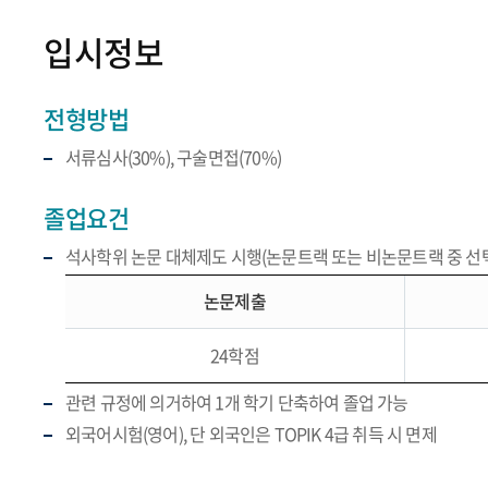
입시정보
전형방법
서류심사(30%), 구술면접(70%)
졸업요건
석사학위 논문 대체제도 시행(논문트랙 또는 비논문트랙 중 선택
논문제출
24학점
관련 규정에 의거하여 1개 학기 단축하여 졸업 가능
외국어시험(영어), 단 외국인은 TOPIK 4급 취득 시 면제