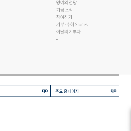
명예의 전당
기금 소식
참여하기
기부·수혜 Stories
이달의 기부자
-
go
go
주요 홈페이지