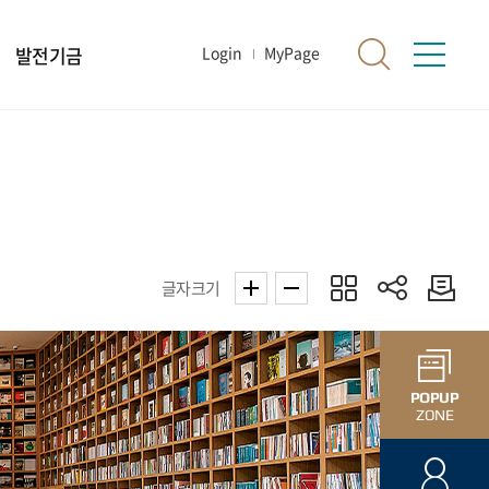
발전기금
Login
MyPage
글자크기
POPUP
ZONE