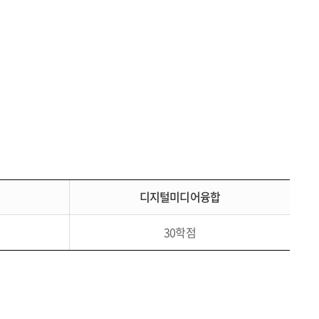
디지털미디어융합
30학점