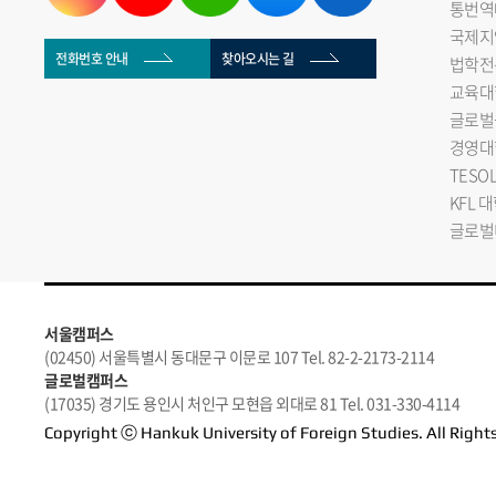
통번역
국제지
전화번호 안내
찾아오시는 길
법학전
교육대
글로벌
경영대
TESO
KFL 
글로벌
서울캠퍼스
(02450) 서울특별시 동대문구 이문로 107 Tel. 82-2-2173-2114
글로벌캠퍼스
(17035) 경기도 용인시 처인구 모현읍 외대로 81 Tel. 031-330-4114
Copyright ⓒ Hankuk University of Foreign Studies. All Right