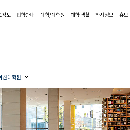
교정보
입학안내
대학/대학원
대학 생활
학사정보
홍보
이션대학원