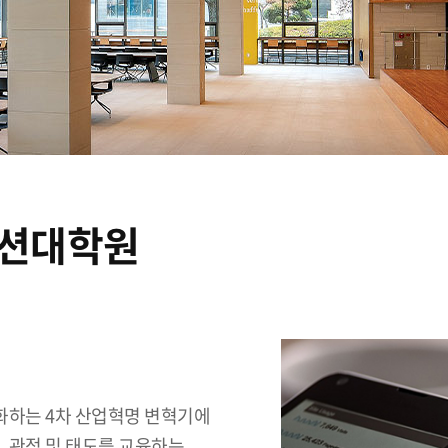
션대학원
진화하는 4차 산업혁명 변혁기에
, 관점 및 태도를 교육하는