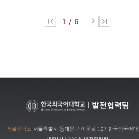
1
6
|
발전협력팀
서울캠퍼스
서울특별시 동대문구 이문로 107 한국외국어