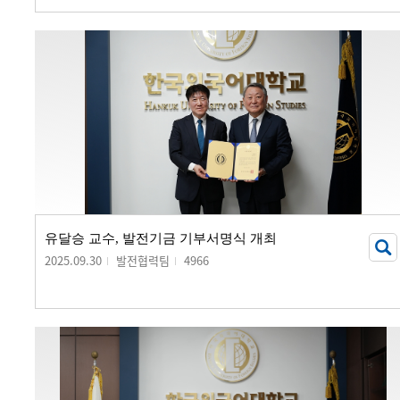
유달승 교수, 발전기금 기부서명식 개최
2025.09.30
발전협력팀
4966