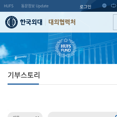
HUFS
동문정보 Update
로그인
대외협력처
기부스토리
.