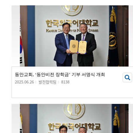
동안교회, ‘동안비전 장학금’ 기부 서명식 개최
2025.06.26
발전협력팀
8138